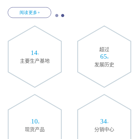
超过
14
65
个
年
主要生产基地
发展历史
10
34
>
亿
个
现货产品
分销中心