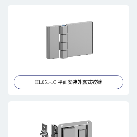
HL051-1C 平面安装外露式铰链