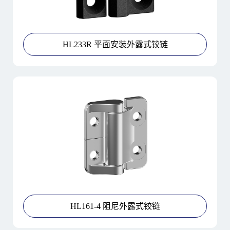
HL233R 平面安装外露式铰链
HL161-4 阻尼外露式铰链