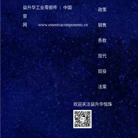
益升华工业零部件 | 中国
政策
官
网
www.essentracomponents.cn
销售
条款
现代
奴役
法案
欢迎关注益升华恒珠