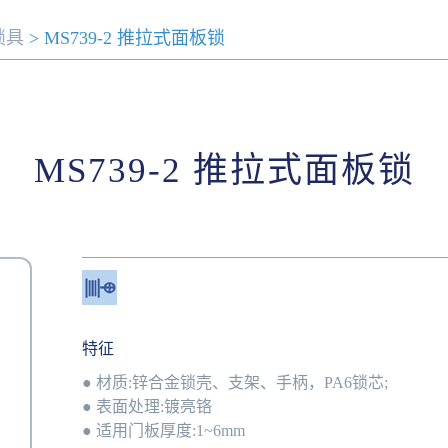
锁具
> MS739-2 推拉式面板锁
MS739-2 推拉式面板锁
特征
● 材质:锌合金锁壳、支架、手柄，PA6锁芯;
● 表面处理:镀亮铬
● 适用门板厚度:1~6mm