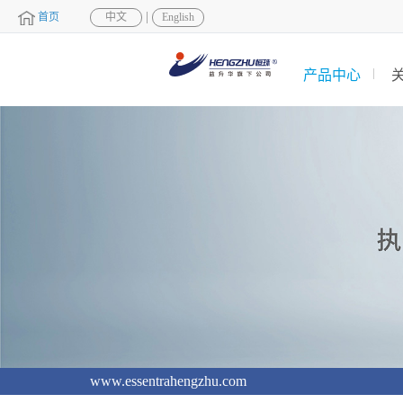
|
首页
中文
English
产品中心
www.essentrahengzhu.com